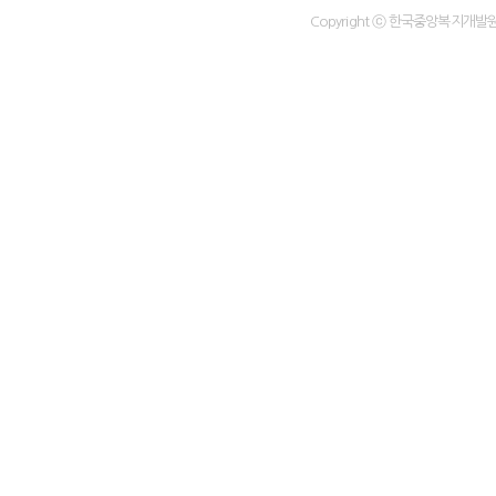
Copyright ⓒ 한국중앙복지개발원 All