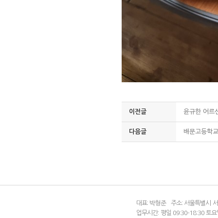
이전글
윤규한 어르신
다음글
배문고등학교
대표: 박형준
주소: 서울특별시 서
업무시간: 평일 09:30-18:30 토