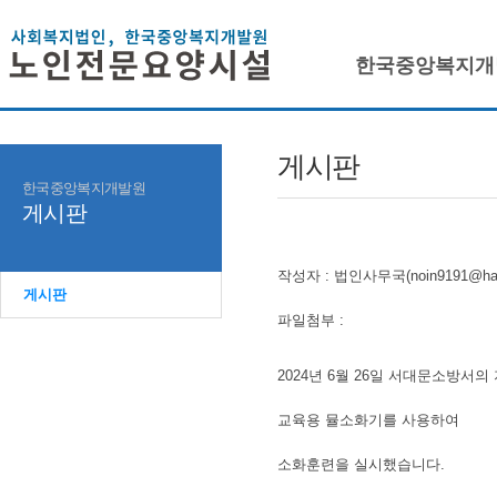
한국중앙복지개
게시판
한국중앙복지개발원
게시판
작성자 : 법인사무국(noin9191@hanma
게시판
파일첨부 :
2024년 6월 26일 서대문소방서의
교육용 뮬소화기를 사용하여
소화훈련을 실시했습니다.