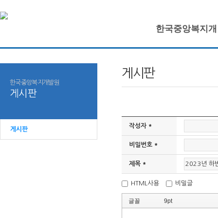
한국중앙복지개
게시판
한국중앙복지개발원
게시판
작성자 *
게시판
비밀번호 *
제목 *
HTML사용
비밀글