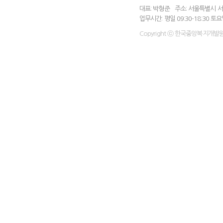
대표: 박형준
주소: 서울특별시 서
업무시간: 평일 09:30-18:30 토
Copyright ⓒ 한국중앙복지개발원 All